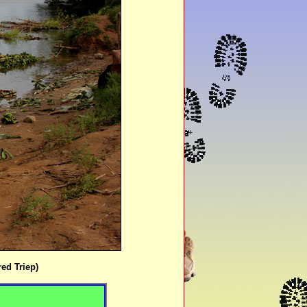
red Triep)