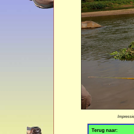
Impressie
Terug naar: