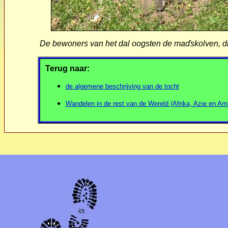
De bewoners van het dal oogsten de maďskolven, di
Terug naar:
de algemene beschrijving van de tocht
Wandelen in de rest van de Wereld (Afrika, Azie en Am