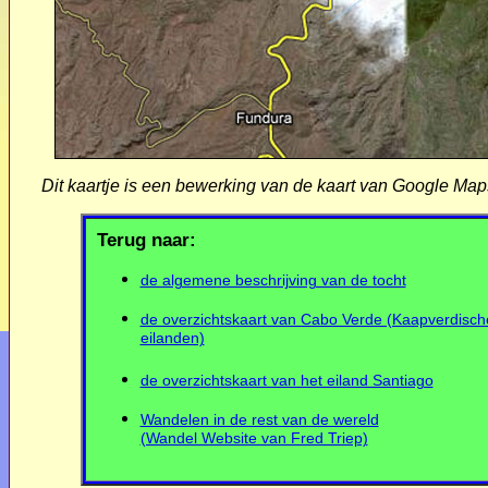
Dit kaartje is een bewerking van de kaart van Google M
Terug naar:
de algemene beschrijving van de tocht
de overzichtskaart van Cabo Verde (Kaapverdisch
eilanden)
de overzichtskaart van het eiland Santiago
Wandelen in de rest van de wereld
(Wandel Website van Fred Triep)