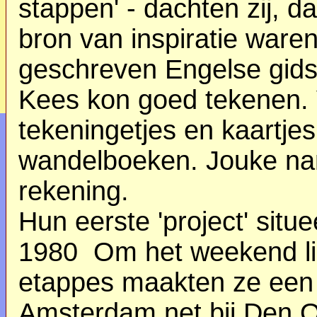
stappen' - dachten zij, d
bron van inspiratie ware
geschreven Engelse gidsj
Kees kon goed tekenen. 
tekeningetjes en kaartje
wandelboeken. Jouke nam
rekening.
Hun eerste 'project' situ
1980
Om het weekend li
etappes maakten ze een
Amsterdam net bij Den 