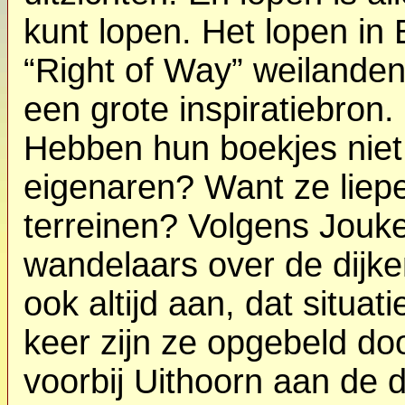
kunt lopen. Het lopen in
“Right of Way” weilande
een grote inspiratiebron.
Hebben hun boekjes niet 
eigenaren? Want ze liepe
terreinen? Volgens Jouke 
wandelaars over de dijke
ook altijd aan, dat situa
keer zijn ze opgebeld do
voorbij Uithoorn aan de di