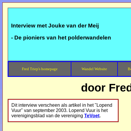
Interview met Jouke van der Meij
- De pioniers van het polderwandelen
Fred Triep's homepage
Wandel Website
B
door Fred
Dit interview verscheen als artikel in het "Lopend
Vuur" van september 2003. Lopend Vuur is het
verenigingsblad van de vereniging
TeVoet
.