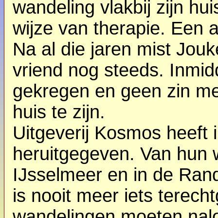
wandeling vlakbij zijn hui
wijze van therapie. Een 
Na al die jaren mist Jo
vriend nog steeds. Inmidd
gekregen en geen zin m
huis te zijn.
Uitgeverij Kosmos heeft 
heruitgegeven. Van hun
IJsselmeer en in de Ran
is nooit meer iets terec
wandelingen moeten nalo