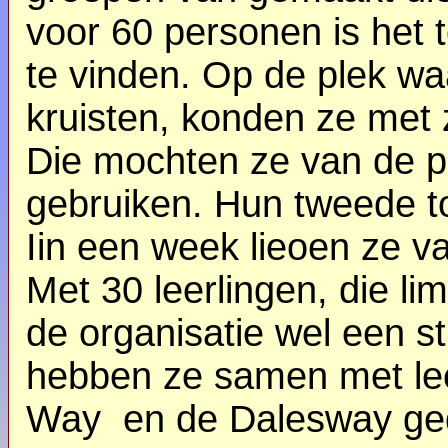
voor 60 personen is het 
te vinden
. Op de plek wa
kruisten, konden ze met z
Die mochten ze van de pl
gebruiken. Hun tweede t
Iin een week lieoen ze v
Met 30 leerlingen, die li
de organisatie wel een s
hebben ze samen met le
Way en de Dalesway ge