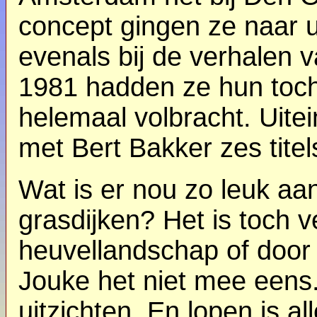
concept gingen ze naar u
evenals bij de verhalen v
1981 hadden ze hun toch
helemaal volbracht. Uite
met Bert Bakker zes titel
Wat is er nou zo leuk aa
grasdijken? Het is toch
heuvellandschap of door 
Jouke het niet mee eens.
uitzichten.
En lopen is all