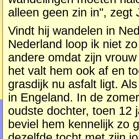
alleen geen zin in", zegt
Vindt hij wandelen in Ne
Nederland loop ik niet z
andere omdat zijn vrouw
het valt hem ook af en t
grasdijk nu asfalt ligt. Al
in Engeland. In de zomer 
oudste dochter, toen 12 
beviel hem kennelijk zo g
dezelfde tocht met zijn j