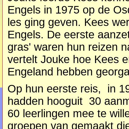
Engels in 1975 op de O
les ging geven. Kees wer
Engels. De eerste aanzet 
gras' waren hun reizen n
vertelt Jouke hoe Kees en
Engeland hebben georgan
Op hun eerste reis, in 1
hadden hooguit
30 aanm
60 leerlingen mee te wil
groepen van gemaakt die