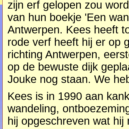
zijn erf gelopen zou wor
van hun boekje 'Een wa
Antwerpen. Kees heeft t
rode verf heeft hij er op
richting Antwerpen, eerst
op de bewuste dijk gepla
Jouke nog staan. We heb
Kees is in 1990 aan kan
wandeling, ontboezeming
hij opgeschreven wat hi