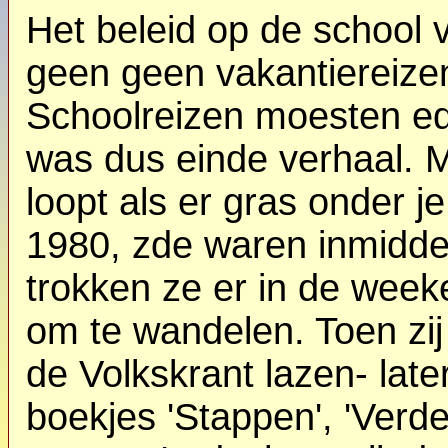
Het beleid op de school 
geen geen vakantiereize
Schoolreizen moesten edu
was dus einde verhaal. M
loopt als er gras onder j
1980, zde waren inmiddel
trokken ze er in de week
om te wandelen.
Toen zi
de Volkskrant lazen- late
boekjes 'Stappen', 'Verd