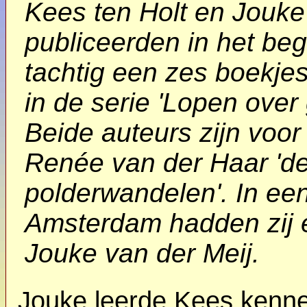
Kees ten Holt en Jouke
publiceerden in het beg
tachtig een zes boekje
in de serie 'Lopen over
Beide auteurs zijn voor
Renée van der Haar 'd
polderwandelen'. In een
Amsterdam hadden zij 
Jouke van der Meij.
Jouke leerde Kees kennen