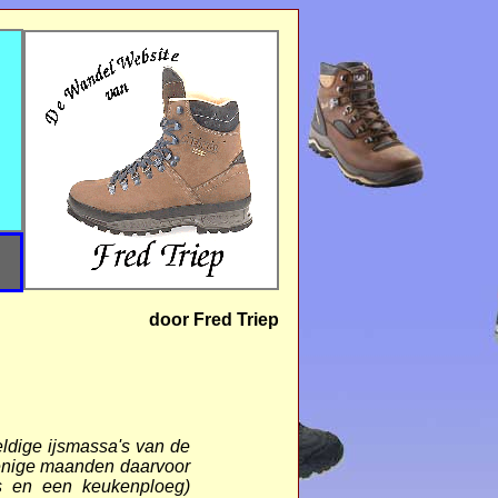
door Fred Triep
ldige ijsmassa's van de
 enige maanden daarvoor
rs en een keukenploeg)