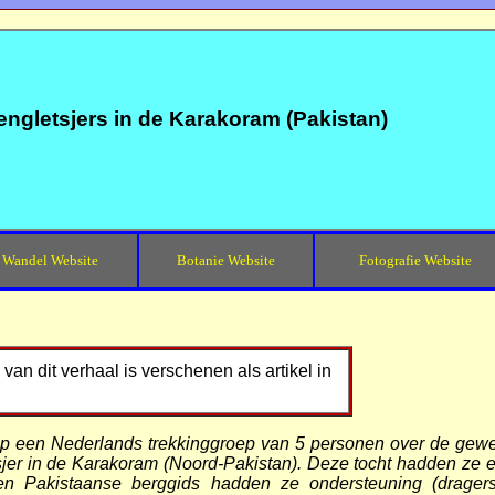
engletsjers in de Karakoram (Pakistan)
Wandel Website
Botanie Website
Fotografie Website
van dit verhaal is verschenen als artikel in
liep een Nederlands trekkinggroep van 5 personen over de gewe
tsjer in de Karakoram (Noord-Pakistan). Deze tocht hadden ze
een Pakistaanse berggids hadden ze ondersteuning (drage