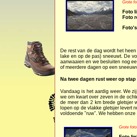
Grote fo
Foto l
Foto r
Foto's
De rest van de dag wordt het heen 
lake en op de pas) sneeuwt. De vo
aanwaaien en we besluiten nog een
of meerdere dagen op een sneeuwvlak
Na twee dagen rust weer op stap
Vandaag is het aardig weer. We zi
we om kwart over zeven in de och
de meer dan 2 km brede gletsjer 
lopen op de vlakke gletsjer levert 
voldoende "ruw". We hebben onze st
Grote foto
Foto lin