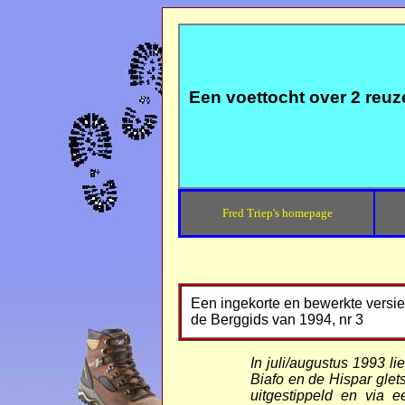
Een voettocht over 2 reuz
Fred Triep's homepage
Een ingekorte en bewerkte versie 
de Berggids van 1994, nr 3
In juli/augustus 1993 
Biafo en de Hispar gle
uitgestippeld en via 