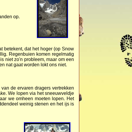
anden op.
at betekent, dat het hoger (op Snow
allig. Regenbuien komen regelmatig
is niet zo'n probleem, maar om een
en nat gaat worden lokt ons niet.
 van de ervaren dragers vertrekken
ke. We lopen via het sneeuwveldje
 waar we omheen moeten lopen. Het
ddendeel weinig stenen en het ijs is