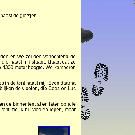
naast de gletsjer
worden en we zouden vanochtend de
die naast mij slaapt, klaagt dat ze
l op 4300 meter hoogte. We kamperen
es in de tent naast mij. Even daarna
 blijken de vlooien, die Cees en Luc
n de binnentent af en laten op alle
ent zie ik nu vlooien lopen, maar