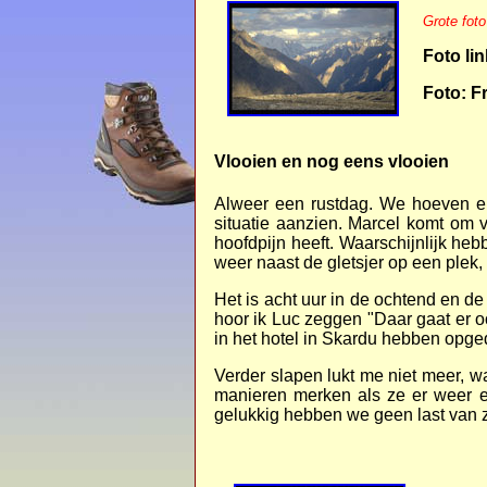
Grote foto
Foto lin
Foto: F
Vlooien en nog eens vlooien
Alweer een rustdag. We hoeven er
situatie aanzien. Marcel komt om v
hoofdpijn heeft. Waarschijnlijk he
weer naast de gletsjer op een plek,
Het is acht uur in de ochtend en de
hoor ik Luc zeggen "Daar gaat er oo
in het hotel in Skardu hebben opge
Verder slapen lukt me niet meer, w
manieren merken als ze er weer e
gelukkig hebben we geen last van 