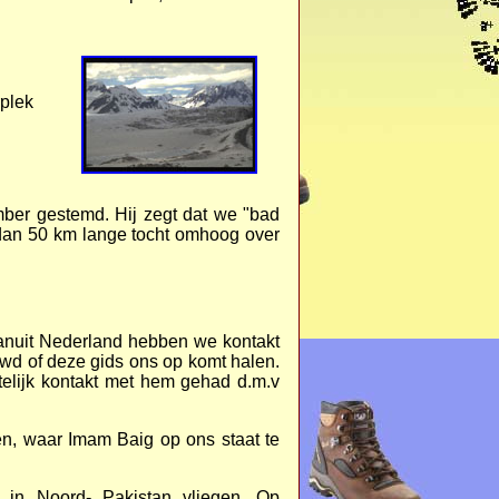
plek
mber gestemd. Hij zegt dat we "bad
 dan 50 km lange tocht omhoog over
Vanuit Nederland hebben we kontakt
wd of deze gids ons op komt halen.
elijk kontakt met hem gehad d.m.v
en, waar Imam Baig op ons staat te
in Noord- Pakistan vliegen. Op