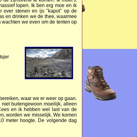
massief lopen. Ik ben erg moe en ik
r over stenen en ijs "kapot" op de
gras en drinken we de thee, waarmee
m wachten we even om de tenten op
sjer
 bereiken, waar we er weer op gaan.
 niet buitengewoon moeilijk, alleen
Cees en ik hebben wel last van de
open, worden we misselijk. We komen
010 meter hoogte. De volgende dag