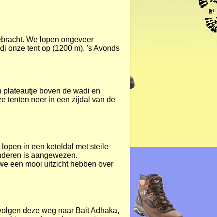
gebracht. We lopen ongeveer
i onze tent op (1200 m). 's Avonds
n plateautje boven de wadi en
e tenten neer in een zijdal van de
 lopen in een keteldal met steile
inderen is aangewezen.
we een mooi uitzicht hebben over
 volgen deze weg naar Bait Adhaka,