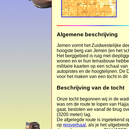
Algemene beschrijving
Jemen vormt het Zuidwestelijke dee
hoogste berg van Jemen (en het schi
Het berggebied is ruig met diepligg
wonen en er hun terrasbouw hebben,
militaire kaarten op een schaal van
autopistes en de hoogtelijnen. De D
voor het maken van een tocht in dit
Beschrijving van de tocht
Onze tocht begonnen wij in de wadi
was om de route te lopen van Hajja
gaat, besloten we vanaf de brug ov
(3200 meter) lag.
De afgelegde route is ingetekend o
op
reisverhaal
, als je het uitgebrei