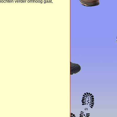
dbochten verder omhoog gaat,