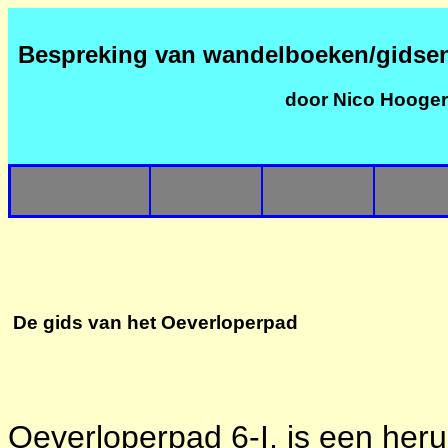
Bespreking van wandelboeken/gidse
door Nico Hooge
De gids van het Oeverloperpad
Oeverloperpad 6-I, is een heru