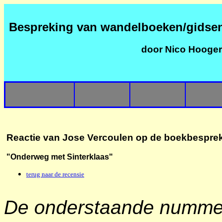
Bespreking van wandelboeken/gidse
door Nico Hooge
Reactie van Jose Vercoulen op de boekbesprek
"Onderweg met Sinterklaas"
terug naar de recensie
De onderstaande nummers