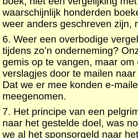
boek, niet een vergelijking me
waarschijnlijk honderden boek
weer anders geschreven zijn, m
6. Weer een overbodige vergeli
tijdens zo’n onderneming? On
gemis op te vangen, maar om o
verslagjes door te mailen naar
Dat we er mee konden e-mailen
meegenomen.
7. Het principe van een pelgri
naar het gestelde doel, was no
we al het sponsorgeld naar het