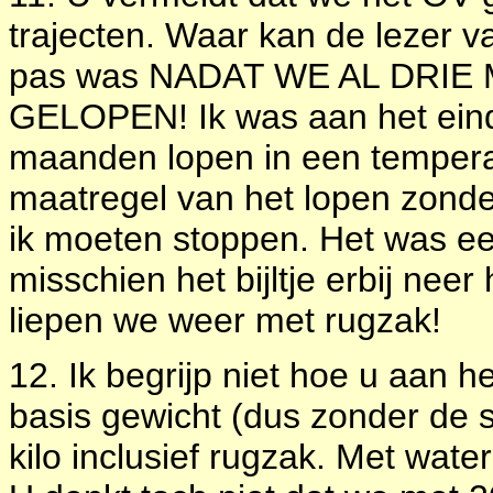
trajecten. Waar kan de lezer 
pas was NADAT WE AL DRI
GELOPEN! Ik was aan het eind
maanden lopen in een tempera
maatregel van het lopen zonde
ik moeten stoppen. Het was e
misschien het bijltje erbij ne
liepen we weer met rugzak!
12. Ik begrijp niet hoe u aan h
basis gewicht (dus zonder de 
kilo inclusief rugzak. Met water