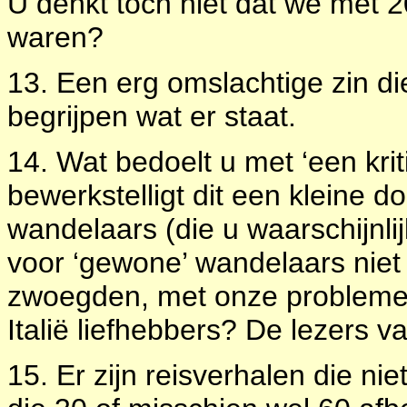
U denkt toch niet dat we met 2
waren?
13. Een erg omslachtige zin di
begrijpen wat er staat.
14. Wat bedoelt u met ‘een krit
bewerkstelligt dit een kleine d
wandelaars (die u waarschijnlij
voor ‘gewone’ wandelaars niet
zwoegden, met onze problemen
Italië liefhebbers? De lezers v
15. Er zijn reisverhalen die nie