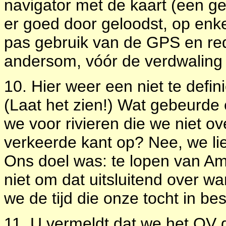
navigator met de kaart (een g
er goed door geloodst, op en
pas gebruik van de GPS en redd
andersom, vóór de verdwaling
10. Hier weer een niet te defini
(Laat het zien!) Wat gebeurde e
we voor rivieren die we niet 
verkeerde kant op? Nee, we li
Ons doel was: te lopen van A
niet om dat uitsluitend over 
we de tijd die onze tocht in 
11. U vermeldt dat we het OV 