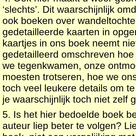
‘slechts’. Dit waarschijnlijk o
ook boeken over wandeltochte
gedetailleerde kaarten in opg
kaartjes in ons boek neemt nie
gedetailleerd omschreven hoe
we tegenkwamen, onze ontmoet
moesten trotseren, hoe we ons
toch veel leukere details om t
je waarschijnlijk toch niet zelf 
5. Is het hier bedoelde boek be
auteur liep beter te volgen? L