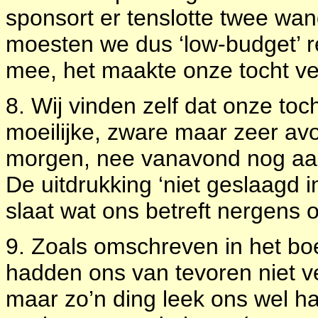
sponsort er tenslotte twee wan
moesten we dus ‘low-budget’ 
mee, het maakte onze tocht vee
8. Wij vinden zelf dat onze to
moeilijke, zware maar zeer av
morgen, nee vanavond nog aa
De uitdrukking ‘niet geslaagd i
slaat wat ons betreft nergens 
9. Zoals omschreven in het b
hadden ons van tevoren niet v
maar zo’n ding leek ons wel h