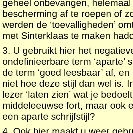
geheel onbevangen, helemaal n
bescherming af te roepen of zo
werden de ‘toevalligheden’ omt
met Sinterklaas te maken had
3. U gebruikt hier het negatie
ondefinieerbare term ‘aparte’ s
de term ‘goed leesbaar’ af, en 
niet hoe deze stijl dan wel is. 
lezer ‘laten zien’ wat je bedoel
middeleeuwse fort, maar ook e
een aparte schrijfstijl?
4. Ook hier maakt u weer gebr