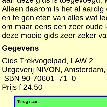
aan deze gids is toegevoegd, ka
Alleen daarom is het al aardig 
en te genieten van alles wat lee
om maar eens een zeer oude kre
deze mooie gids zeer zeker va
Gegevens
Gids Trekvogelpad, LAW 2
Uitgeverij NIVON, Amsterdam,
ISBN 90-70601–71–0
Prijs f 24,50
Terug naar: