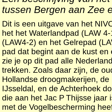
tussen Bergen aan Zee
Dit is een uitgave van het NIV
het het Waterlandpad (LAW 4-
(LAW4-2) en het Gelrepad (LA
pad dat begint aan de kust en
zie je op dit pad alle Nederla
trekken. Zoals daar zijn, de o
Hollandse droogmakerijen, de 
IJsseldal, en de Achterhoek do
die aan het Jac P Thijsse jaa
met de Vogelbescherming heeft