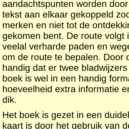
aandachtspunten worden door m
tekst aan elkaar gekoppeld zod
merken en niet tot de ontdekki
gekomen bent. De route volgt 
veelal verharde paden en weg
om de route te bepalen. Door d
handig dat er twee bladwijzer
boek is wel in een handig for
hoeveelheid extra informatie en
dik.
Het boek is gezet in een duidel
kaart is door het gebruik van 