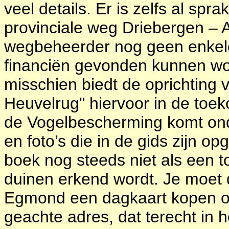
veel details. Er is zelfs al sp
provinciale weg Driebergen –
wegbeheerder nog geen enkele 
financiën gevonden kunnen wor
misschien biedt de oprichting 
Heuvelrug" hiervoor in de to
de Vogelbescherming komt onde
en foto’s die in de gids zijn o
boek nog steeds niet als een
duinen erkend wordt. Je moet 
Egmond een dagkaart kopen o
geachte adres, dat terecht in 