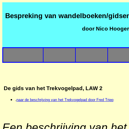
Bespreking van wandelboeken/gidse
door Nico Hooge
De gids van het Trekvogelpad, LAW 2
.
naar de beschrijving van het Trekvogelpad door Fred Triep
Een beschrijving van he