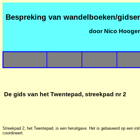
Bespreking van wandelboeken/gidse
door Nico Hooge
De gids van het
Twentepad, streekpad nr 2
Streekpad 2, het Twentepad, is een heruitgave. Het is gebaseerd op een init
coordineert.