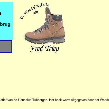
n
rbrug
iatief van de Lionsclub Tubbergen. Het boek wordt uitgegeven door het Wandel