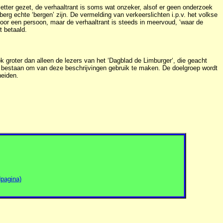
letter gezet, de verhaaltrant is soms wat onzeker, alsof er geen onderzoek
berg echte ‘bergen’ zijn. De vermelding van verkeerslichten i.p.v. het volkse
 voor een persoon, maar de verhaaltrant is steeds in meervoud, ‘waar de
t betaald.
ok groter dan alleen de lezers van het ‘Dagblad de Limburger‘, die geacht
mo bestaan om van deze beschrijvingen gebruik te maken. De doelgroep wordt
heiden.
pagina)