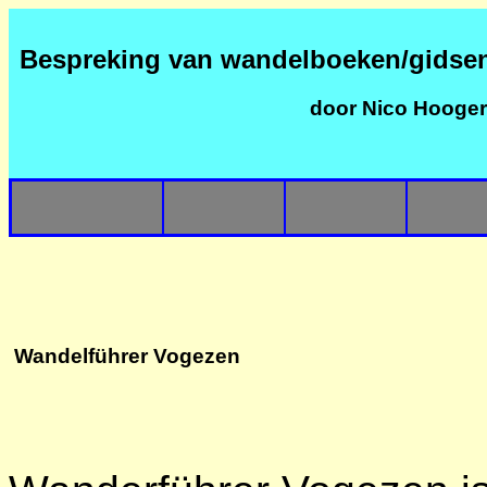
Bespreking van wandelboeken/gidse
door Nico Hooge
Wandelführer Vogezen