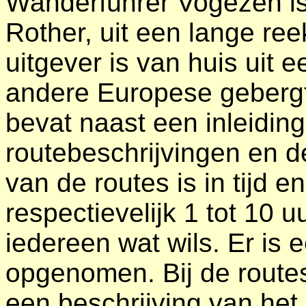
Wanderführer Vogezen is
Rother, uit een lange re
uitgever is van huis uit 
andere Europese geberg
bevat naast een inleiding
routebeschrijvingen en d
van de routes is in tijd 
respectievelijk 1 tot 10 u
iedereen wat wils. Er is 
opgenomen. Bij de routes
een beschrijving van het 