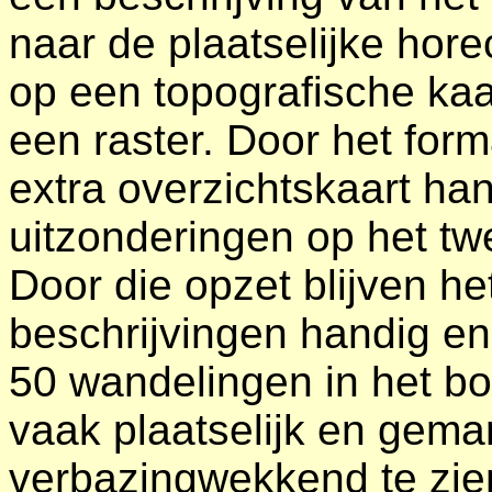
naar de plaatselijke hore
op een topografische kaar
een raster. Door het for
extra overzichtskaart han
uitzonderingen op het tw
Door die opzet blijven h
beschrijvingen handig en 
50 wandelingen in het bo
vaak plaatselijk en gema
verbazingwekkend te zie