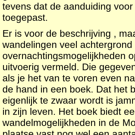
tevens dat de aanduiding voor
toegepast.
Er is voor de beschrijving , ma
wandelingen veel achtergrond 
overnachtingsmogelijkheden op
uitvoerig vermeld. Die gegeven
als je het van te voren even nak
de hand in een boek. Dat het 
eigenlijk te zwaar wordt is j
in zijn leven. Het boek biedt e
wandelmogelijkheden in de Mor
plaatse vast nog wel een aanta