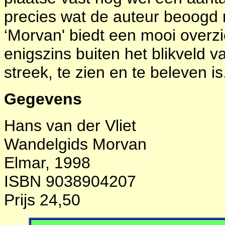
precies wat de auteur beoogd 
‘Morvan' biedt een mooi overzic
enigszins buiten het blikveld 
streek, te zien en te beleven is
Gegevens
Hans van der Vliet
Wandelgids Morvan
Elmar, 1998
ISBN 9038904207
Prijs 24,50