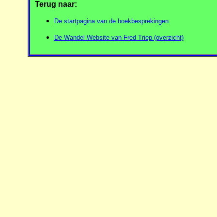
Terug naar:
De startpagina van de boekbesprekingen
De Wandel Website van Fred Triep (overzicht)