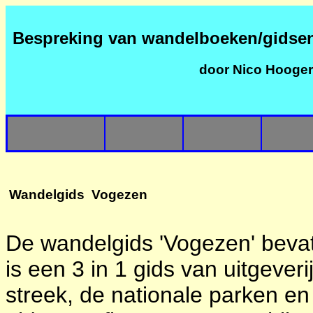
Bespreking van wandelboeken/gidse
door Nico Hooge
Wandelgids Vogezen
De wandelgids 'Vogezen' bevat
is een 3 in 1 gids van uitgeveri
streek, de nationale parken en