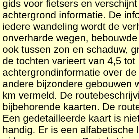
gids voor fietsers en verschijnt
achtergrond informatie. De inf
iedere wandeling wordt de ver
onverharde wegen, bebouwde
ook tussen zon en schaduw, g
de tochten varieert van 4,5 to
achtergrondinformatie over de
andere bijzondere gebouwen wo
km vermeld. De routebeschrijvi
bijbehorende kaarten. De routes
Een gedetailleerde kaart is nie
handig. Er is een alfabetische 