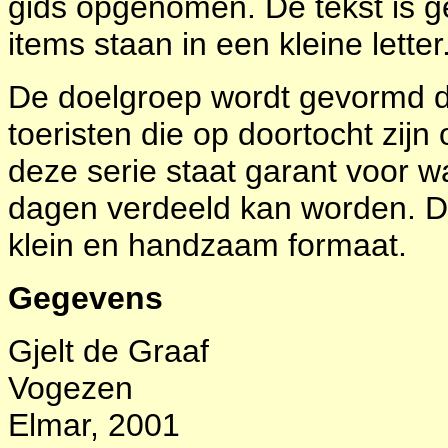
gids opgenomen. De tekst is g
items staan in een kleine letter
De doelgroep wordt gevormd 
toeristen die op doortocht zijn 
deze serie staat garant voor w
dagen verdeeld kan worden. De 
klein en handzaam formaat.
Gegevens
Gjelt de Graaf
Vogezen
Elmar, 2001