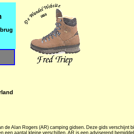
n
rbrug
rland
 van de Alan Rogers (AR) camping gidsen. Deze gids verschijnt
n een aantal kleine verschillen. AR is een adviserend bemidde