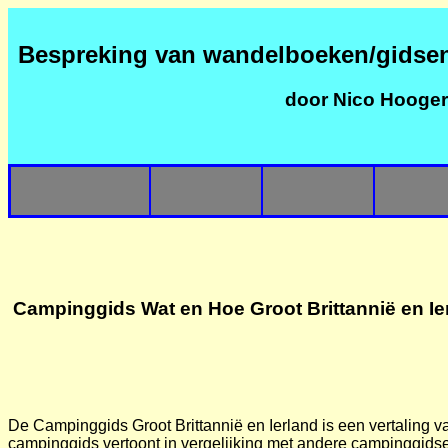
Bespreking van wandelboeken/gidse
door Nico Hooge
Campinggids Wat en Hoe Groot Brittannië en Ie
De Campinggids Groot Brittannië en Ierland is een vertaling
campinggids vertoont in vergelijking met andere campinggidse