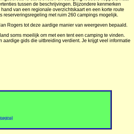
vertenties tussen de beschrijvingen. Bijzondere kenmerken
hand van een regionale overzichtskaart en een korte route
r is reserveringsregeling met ruim 260 campings mogelijk.
 Alan Rogers tot deze aardige manier van weergeven bepaald.
eland soms moeilijk om met een tent een camping te vinden.
dige gids die uitbreiding verdient. Je krijgt veel informatie
pagina)