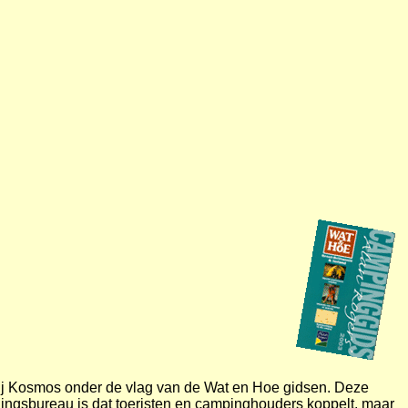
 bij Kosmos onder de vlag van de Wat en Hoe gidsen. Deze
lingsbureau is dat toeristen en campinghouders koppelt, maar