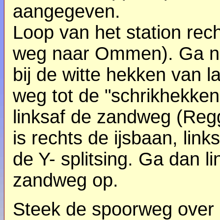
aangegeven.
Loop van het station rec
weg naar Ommen). Ga net
bij de witte hekken van l
weg tot de "schrikhekken
linksaf de zandweg (Reg
is rechts de ijsbaan, link
de Y- splitsing. Ga dan l
zandweg op.
Steek de spoorweg over e