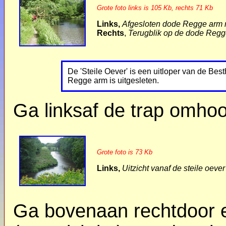
Grote foto links is 105 Kb, rechts 71 Kb
Links,
Afgesloten dode Regge arm m
Rechts
,
Terugblik op de dode Reg
De 'Steile Oever' is een uitloper van de Be
Regge arm is uitgesleten.
Ga linksaf de trap omho
Grote foto is 73 Kb
Links,
Uitzicht vanaf de steile oev
Ga bovenaan rechtdoor 