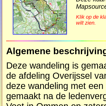
Mapsource
Klik op de kl
wilt zien.
Algemene beschrijvin
Deze wandeling is gemaa
de afdeling Overijssel va
deze wandeling met een 
gemaakt na de ledenverg