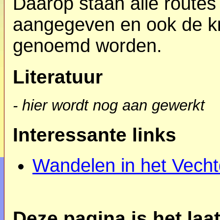
Daarop staan alle rout
aangegeven en ook de kn
genoemd worden.
Literatuur
- hier wordt nog aan gewerkt
Interessante links
Wandelen in het Vecht
Deze pagina is het la