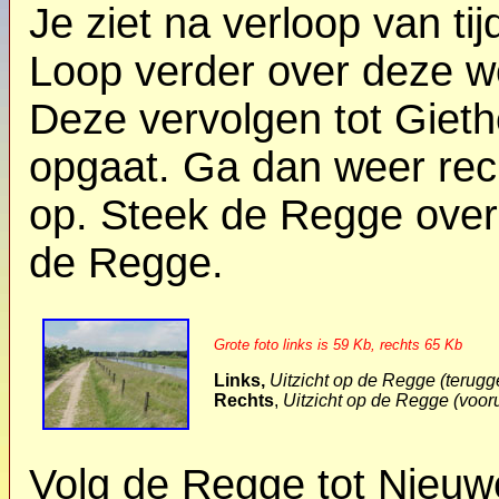
Je ziet na verloop van t
Loop verder over deze weg
Deze vervolgen tot Gieth
opgaat. Ga dan weer rech
op. Steek de Regge over 
de Regge.
Grote foto links is 59 Kb, rechts 65 Kb
Links,
Uitzicht op de Regge (terugg
Rechts
,
Uitzicht op de Regge (voor
Volg de Regge tot Nieuwe