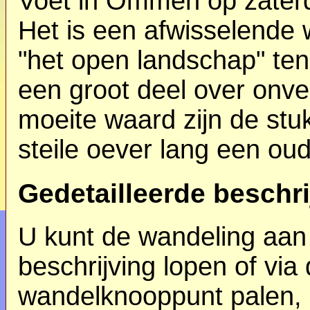
Voet in Ommen op zater
Het is een afwisselende
"het open landschap" t
een groot deel over onve
moeite waard zijn de st
steile oever lang een o
Gedetailleerde beschri
U kunt de wandeling aan
beschrijving lopen of vi
wandelknooppunt palen, d