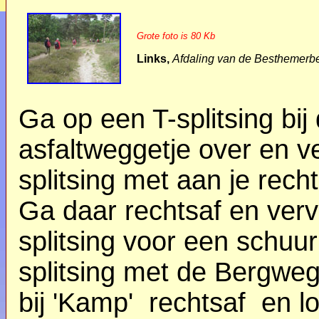
Grote foto is 80 Kb
Links,
Afdaling van de Besthemerb
Ga op een T-splitsing bij
asfaltweggetje over en ve
splitsing met aan je rec
Ga daar rechtsaf en vervo
splitsing voor een schuur
splitsing met de Bergwe
bij 'Kamp' rechtsaf en l