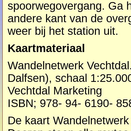
spoorwegovergang. Ga hi
andere kant van de overg
weer bij het station uit.
Kaartmateriaal
Wandelnetwerk Vechtdal
Dalfsen), schaal 1:25.00
Vechtdal Marketing
ISBN; 978- 94- 6190- 85
De kaart Wandelnetwerk 