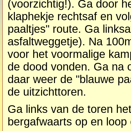
(voorzichtig!). Ga door h
klaphekje rechtsaf en vo
paaltjes" route. Ga links
asfaltweggetje). Na 100
voor het voormalige kamp
de dood vonden. Ga na o
daar weer de "blauwe paal
de uitzichttoren.
Ga links van de toren h
bergafwaarts op en loop 