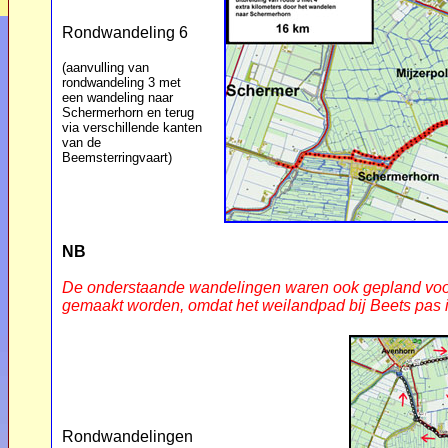
Rondwandeling 6
(aanvulling van
rondwandeling 3 met
een wandeling naar
Schermerhorn en terug
via verschillende kanten
van de
Beemsterringvaart)
NB
De onderstaande wandelingen waren ook gepland voor
gemaakt worden, omdat het weilandpad bij Beets pas i
Rondwandelingen