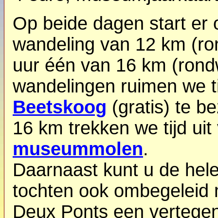
Op beide dagen start er
wandeling van 12 km (ro
uur één van 16 km (rondw
wandelingen ruimen we t
Beetskoog
(gratis) te b
16 km trekken we tijd ui
museummolen
.
Daarnaast kunt u de hele
tochten ook ombegeleid m
Deux Ponts een vertegen