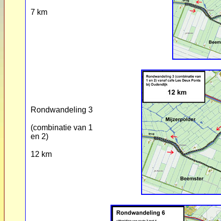
7 km
Rondwandeling 3
(combinatie van 1
en 2)
12 km