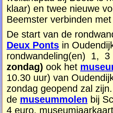
klaar) en twee nieuwe v
Beemster verbinden met 
De start van de rondwand
Deux Ponts
in Oudendijk
rondwandeling
(en)
1, 3 
zondag)
ook het
museu
10.30 uur) van Oudendijk
zondag geopend zal zijn.
de
museummolen
bij S
4 euro, museumjaarkaart 