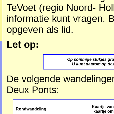
TeVoet (regio Noord- Ho
informatie kunt vragen. B
opgeven als lid.
Let op:
Op sommige stukjes gra
U kunt daarom op de
De volgende wandelingen
Deux Ponts:
Kaartje van
Rondwandeling
kaartje
om