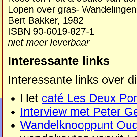
Lopen over gras- Wandelinge
Bert Bakker, 1982
ISBN 90-6019-827-1
niet meer leverbaar
Interessante links
Interessante links over d
Het
café Les Deux Po
Interview met Peter G
Wandelknooppunt Oud