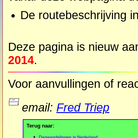
De routebeschrijving 
Deze pagina is nieuw a
2014
.
Voor aanvullingen of reac
email:
Fred Triep
Terug naar:
Dagwandelingen in Nederland