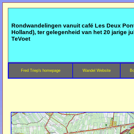
Rondwandelingen vanuit café Les Deux Pont
Holland), ter gelegenheid van het 20 jarige 
TeVoet
Fred Triep's homepage
Wandel Website
Bo