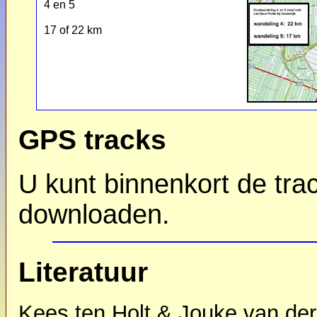
4 en 5
17 of 22 km
GPS tracks
U kunt binnenkort de tra
downloaden.
Literatuur
Kees ten Holt & Jouke van der