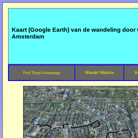
Kaart (Google Earth) van de wandeling door
Amsterdam
Fred Triep's homepage
Wandel Website
B