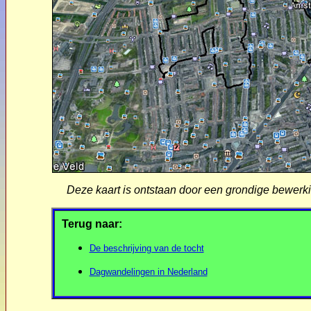
Deze kaart is ontstaan door een grondige bewerki
Terug naar:
De beschrijving van de tocht
Dagwandelingen in Nederland