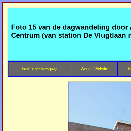
Foto 15 van de dagwandeling door
Centrum (van station De Vlugtlaan
Fred Triep's homepage
Wandel Website
B