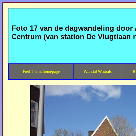
Foto 17 van de dagwandeling door
Centrum (van station De Vlugtlaan
Fred Triep's homepage
Wandel Website
B