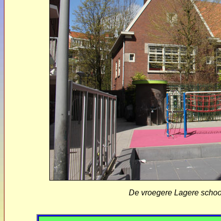
De vroegere Lagere schoo