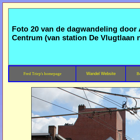
Foto 20 van de dagwandeling door
Centrum (van station De Vlugtlaan
Fred Triep's homepage
Wandel Website
B