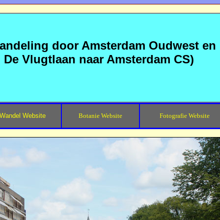
wandeling door Amsterdam Oudwest en
n De Vlugtlaan naar Amsterdam CS)
Wandel Website
Botanie Website
Fotografie Website