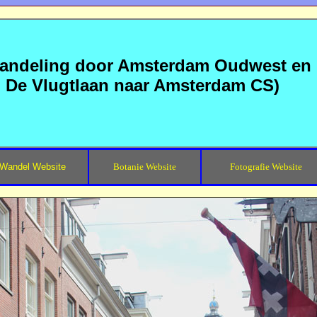
wandeling door Amsterdam Oudwest en
n De Vlugtlaan naar Amsterdam CS)
Wandel Website
Botanie Website
Fotografie Website