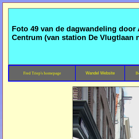
Foto 49 van de dagwandeling door
Centrum (van station De Vlugtlaan
Fred Triep's homepage
Wandel Website
B