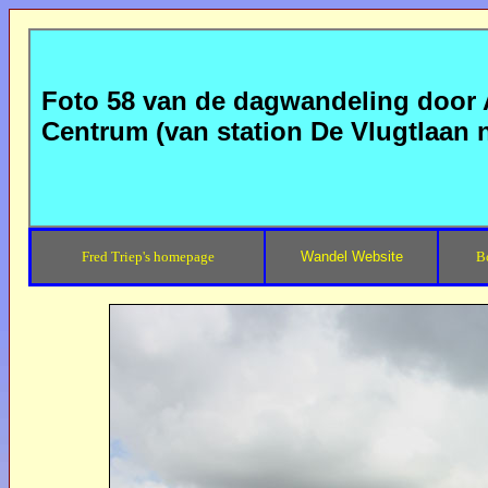
Foto 58 van de dagwandeling door
Centrum (van station De Vlugtlaan
Fred Triep's homepage
Wandel Website
B