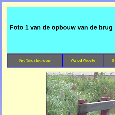
Foto 1 van de opbouw van de brug o
Fred Triep's homepage
Wandel Website
B