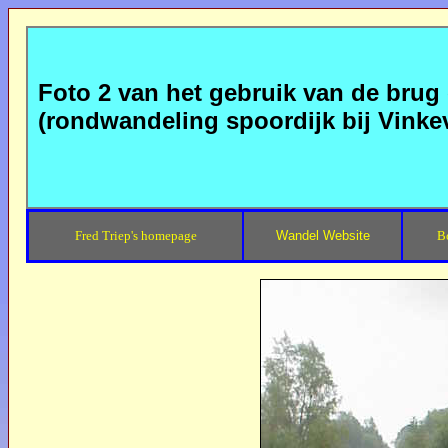
Foto 2 van het gebruik van de brug 
(rondwandeling spoordijk bij Vinke
Fred Triep's homepage
Wandel Website
B