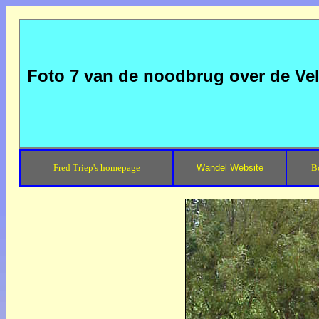
Foto 7 van de noodbrug over de Ve
Fred Triep's homepage
Wandel Website
B