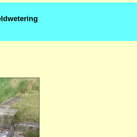
eldwetering