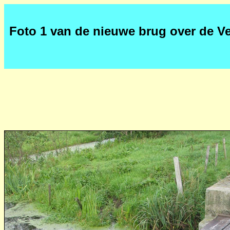
Foto 1 van de nieuwe brug over de V