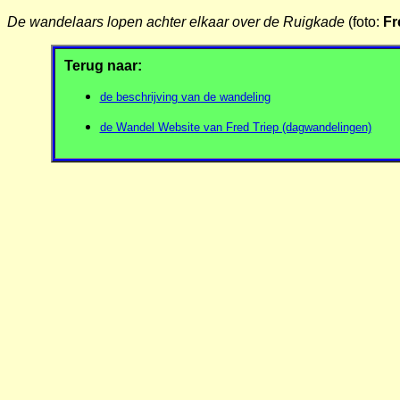
De wandelaars lopen achter elkaar over de Ruigkade
(foto:
Fr
Terug naar:
de beschrijving van de wandeling
de Wandel Website van Fred Triep (dagwandelingen)