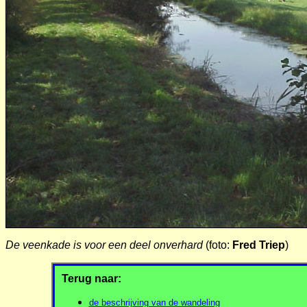
De veenkade is voor een deel onverhard
(foto:
Fred Triep
)
Terug naar:
de beschrijving van de wandeling