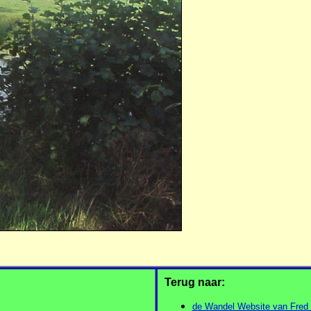
Terug naar:
de Wandel Website van Fred T