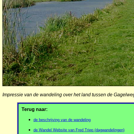
Impressie van de wandeling over het land tussen de Gagelwe
Terug naar:
de beschrijving van de wandeling
de Wandel Website van Fred Triep (dagwandelingen)