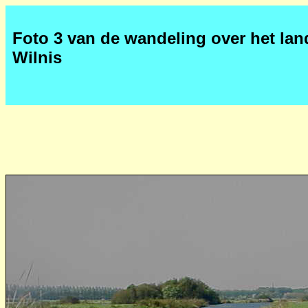
Foto 3 van de wandeling over het la
Wilnis