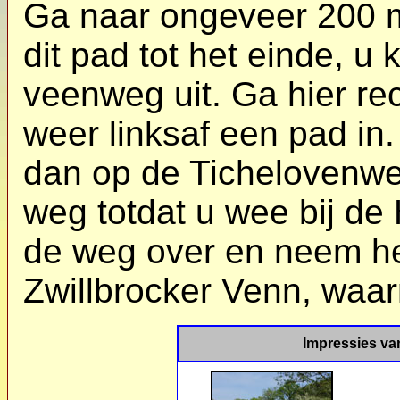
Ga naar ongeveer 200 me
dit pad tot het einde, u
veenweg uit. Ga hier re
weer linksaf een pad in.
dan op de Tichelovenweg
weg totdat u wee bij de
de weg over en neem he
Zwillbrocker Venn, waa
Impressies va