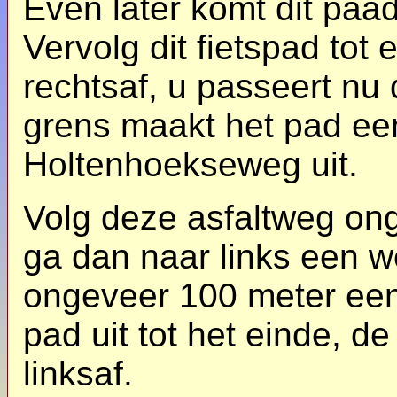
Even later komt dit paad
Vervolg dit fietspad tot
rechtsaf, u passeert nu
grens maakt het pad een
Holtenhoekseweg uit.
Volg deze asfaltweg on
ga dan naar links een 
ongeveer 100 meter een 
pad uit tot het einde, d
linksaf.