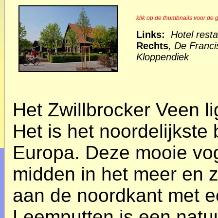
klik op de thumbnails voor de g
Links:
Hotel rest
Rechts
, De Franc
Kloppendiek
Het Zwillbrocker Veen li
Het is het noordelijkste
Europa. Deze mooie vog
midden in het meer en z
aan de noordkant met e
Leemputten is een natuu