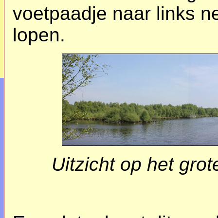
voetpaadje naar links n
lopen.
Uitzicht op het gro