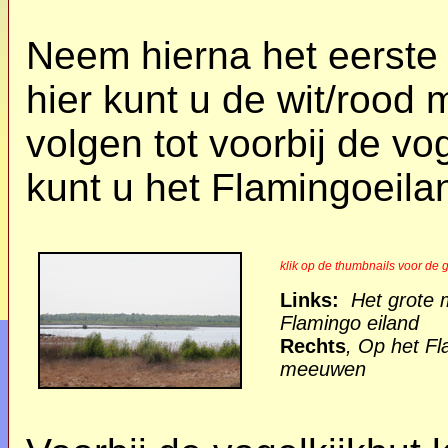
Neem hierna het eerste 
hier kunt u de wit/rood
volgen tot voorbij de vo
kunt u het Flamingoeila
klik op de thumbnails voor de g
Links:
Het grote 
Flamingo eiland
Rechts
, Op het Fl
meeuwen