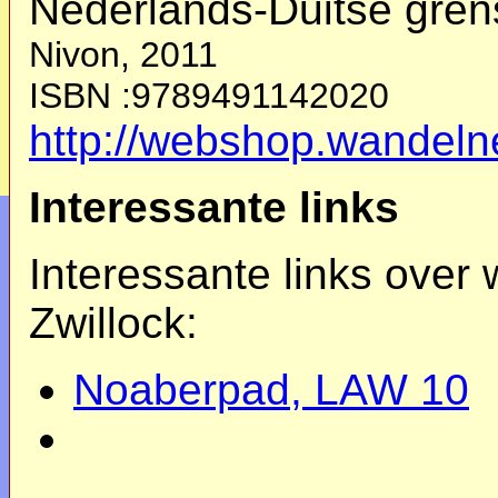
Nederlands-Duitse gren
Nivon, 2011
ISBN :
9789491142020
http://webshop.wandeln
Interessante links
Interessante links over
Zwillock:
Noaberpad, LAW 10