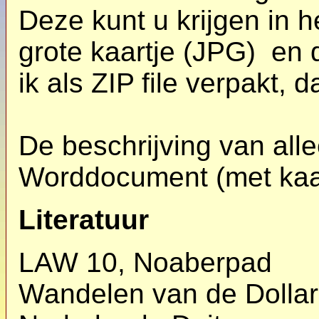
Deze kunt u krijgen in h
grote kaartje (JPG) en
ik als ZIP file verpakt, d
De beschrijving van all
Worddocument (met kaar
Literatuur
LAW 10, Noaberpad
Wandelen van de Dollar