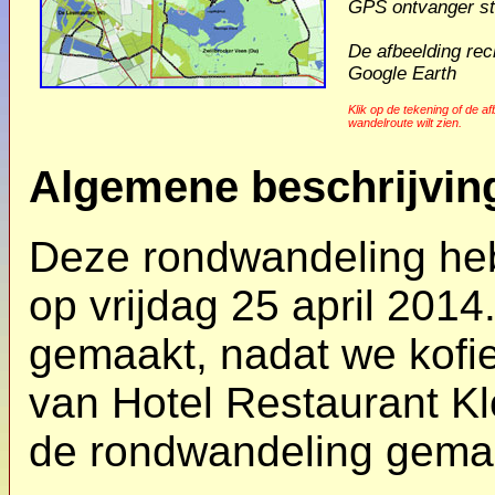
GPS ontvanger st
De afbeelding rec
Google Earth
Klik op de tekening of de a
wandelroute wilt zien.
Algemene beschrijvin
Deze rondwandeling heb
op vrijdag 25 april 20
gemaakt, nadat we kofi
van Hotel Restaurant K
de rondwandeling gemaa