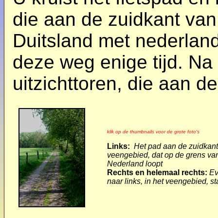
die aan de zuidkant van
Duitsland met nederland 
deze weg enige tijd. Na 
uitzichttoren, die aan de
klik op de thumbnails voor de grote foto's
Links:
Het pad aan de zuidkant
veengebied, dat op de grens va
Nederland loopt
Rechts en helemaal rechts:
Ev
naar links, in het veengebied, st