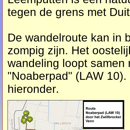
tegen de grens met Duit
De wandelroute kan in b
zompig zijn. Het oosteli
wandeling loopt samen 
"Noaberpad" (LAW 10). Z
hieronder
.