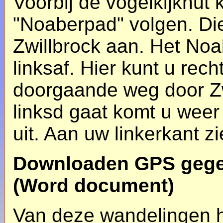
Voorbij de vogelkijkhut 
"Noaberpad" volgen. Die 
Zwillbrock aan. Het Noa
linksaf. Hier kunt u rec
doorgaande weg door Zwi
linksd gaat komt u weer
uit. Aan uw linkerkant z
Downloaden GPS gegev
(Word document)
Van deze wandelingen h