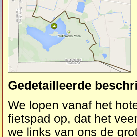
Gedetailleerde beschri
We lopen vanaf het hote
fietspad op, dat het vee
we links van ons de gro