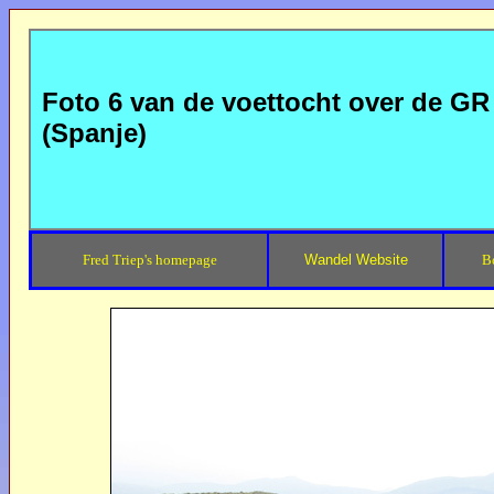
Foto 6 van de voettocht over de GR 
(Spanje)
Fred Triep's homepage
Wandel Website
B