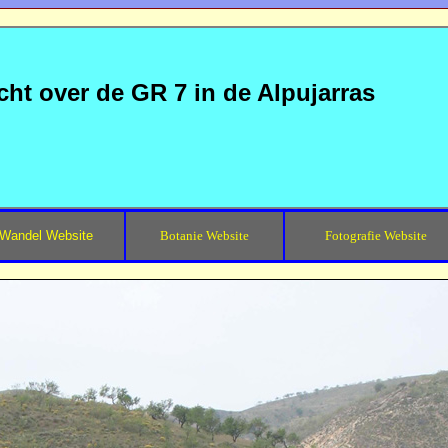
cht over de GR 7 in de Alpujarras
Wandel Website
Botanie Website
Fotografie Website