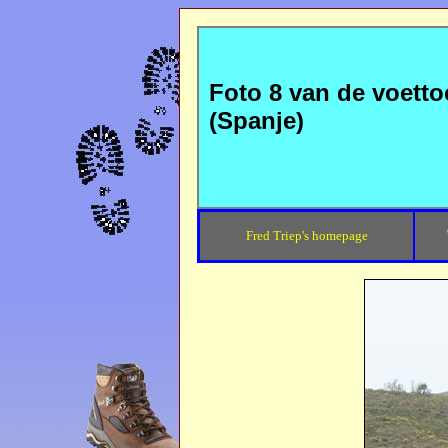
Foto 8 van de voetto
(Spanje)
Fred Triep's homepage