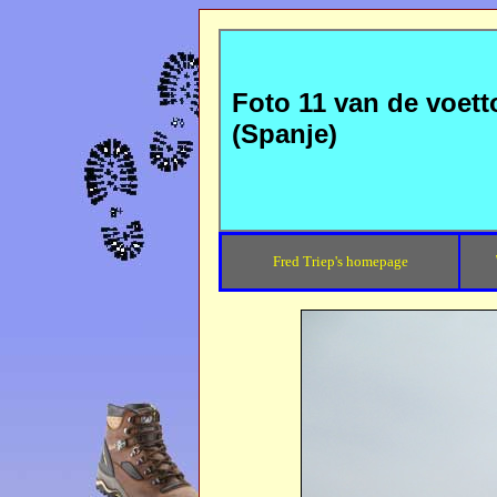
Foto 11 van de voett
(Spanje)
Fred Triep's homepage