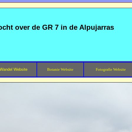
ocht over de GR 7 in de Alpujarras
Wandel Website
Botanie Website
Fotografie Website