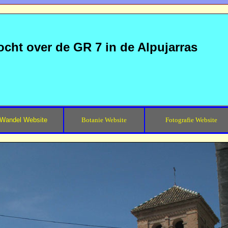
ocht over de GR 7 in de Alpujarras
Wandel Website
Botanie Website
Fotografie Website