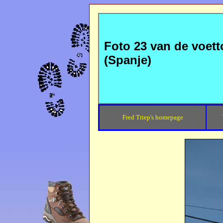
Foto 23 van de voett
(Spanje)
Fred Triep's homepage