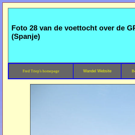
Foto 28 van de voettocht over de GR
(Spanje)
Fred Triep's homepage
Wandel Website
B