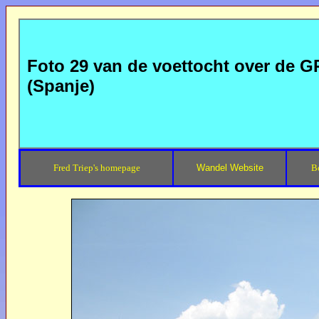
Foto 29 van de voettocht over de GR
(Spanje)
Fred Triep's homepage
Wandel Website
B