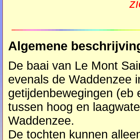
zi
Algemene beschrijvin
De baai van Le Mont Saint
evenals de Waddenzee in
getijdenbewegingen (eb e
tussen hoog en laagwater 
Waddenzee.
De tochten kunnen allee