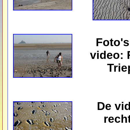
Foto's
video: 
Trie
De vi
rech