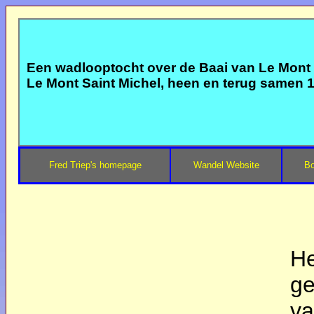
Een wadlooptocht over de Baai van Le Mont 
Le Mont Saint Michel, heen en terug samen 1
Fred Triep's homepage
Wandel Website
Bo
He
ge
va