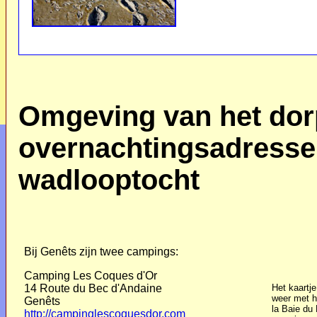
Omgeving van het dor
overnachtingsadressen
wadlooptocht
Bij Genêts zijn twee campings:
Camping Les Coques d'Or
14 Route du Bec d'Andaine
Het kaartj
weer met h
Genêts
la Baie du
http://campinglescoquesdor.com