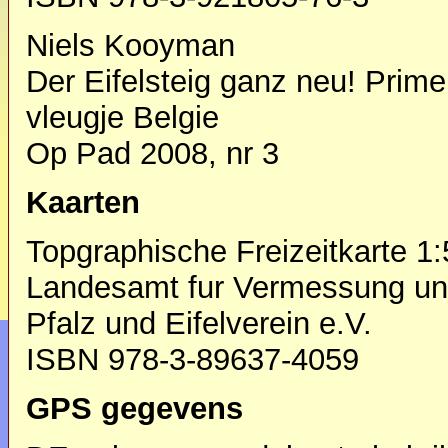
Niels Kooyman
Der Eifelsteig ganz neu! Prim
vleugje Belgie
Op Pad 2008, nr 3
Kaarten
Topgraphische Freizeitkarte 1
Landesamt fur Vermessung und
Pfalz und Eifelverein e.V.
ISBN 978-3-89637-4059
GPS gegevens