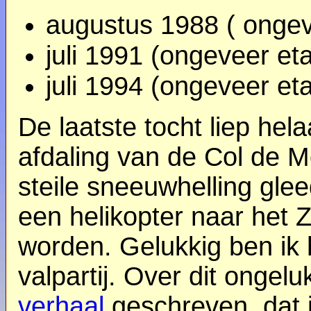
augustus 1988 ( ongev
juli 1991 (ongeveer et
juli 1994 (ongeveer et
De laatste tocht liep hela
afdaling van de Col de M
steile sneeuwhelling glee
een helikopter naar het Z
worden. Gelukkig ben ik
valpartij. Over dit ongel
verhaal
geschreven, dat 