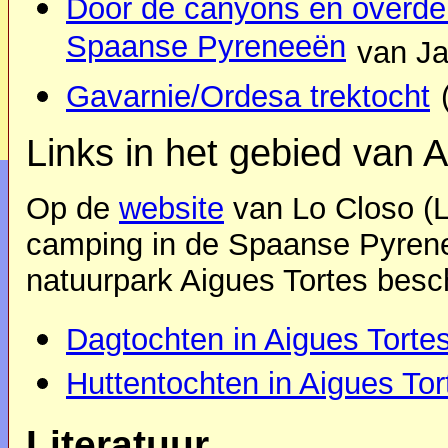
Door de canyons en overde
Spaanse Pyreneeën
van Ja
Gavarnie/Ordesa trektocht
Links in het gebied van A
Op de
website
van Lo Closo (L
camping in de Spaanse Pyreneë
natuurpark Aigues Tortes bes
Dagtochten in Aigues Torte
Huttentochten in Aigues Tor
Literatuur