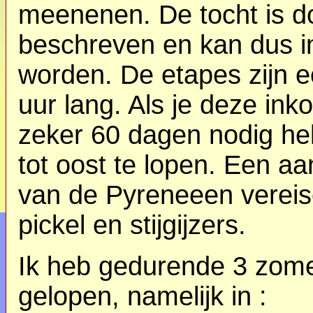
meenenen. De tocht is d
beschreven en kan dus in
worden. De etapes zijn e
uur lang. Als je deze inko
zeker 60 dagen nodig h
tot oost te lopen. Een aa
van de Pyreneeen vereise
pickel en stijgijzers.
Ik heb gedurende 3 zome
gelopen, namelijk in :