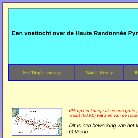
Een voettocht over de Haute Randonnée Py
Fred Triep's homepage
Wandel Website
B
Klik op het kaartje als je een grote
kaart (60 Kb) wilt zien van de H
Dit is een bewerking van het k
G.Veron