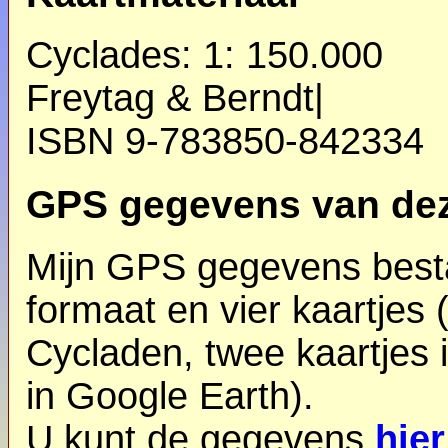
Cyclades: 1: 150.000
Freytag & Berndt|
ISBN 9-783850-842334
GPS gegevens van dez
Mijn GPS gegevens besta
formaat en vier kaartjes 
Cycladen, twee kaartjes
in Google Earth).
U kunt de gegevens
hier