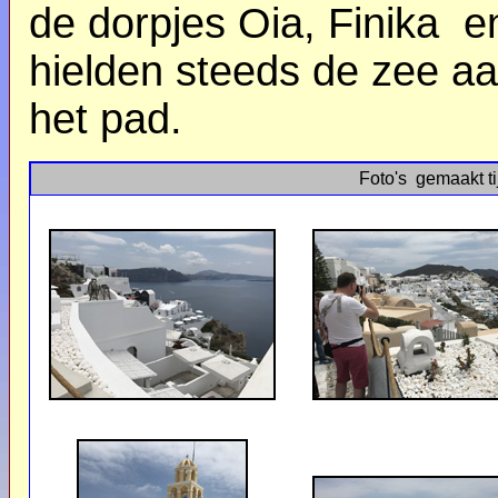
de dorpjes Oia, Finika en
hielden steeds de zee a
het pad.
Foto's gemaakt ti