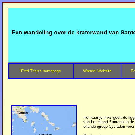
Een wandeling over de kraterwand van Santor
Fred Triep's homepage
Wandel Website
Bo
Het kaartje links geeft de ligg
van het eiland Santorini in de
eilandengroep Cycladen weer