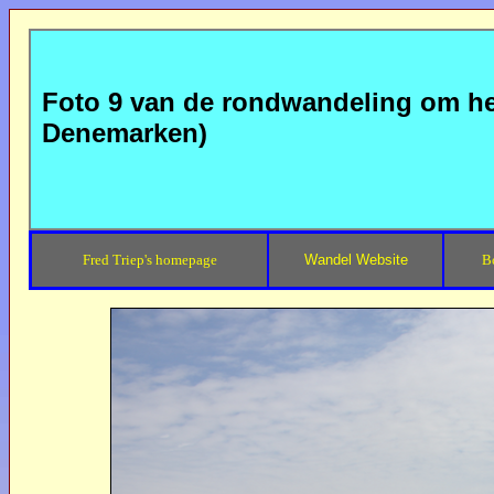
Foto 9 van de rondwandeling om he
Denemarken)
Fred Triep's homepage
Wandel Website
B