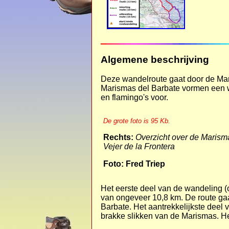
Algemene beschrijving
Deze wandelroute gaat door de Mar
Marismas del Barbate vormen een wi
en flamingo's voor.
De grote foto is 95 Kb.
Rechts:
Overzicht over de Marisma
Vejer de la Frontera
Foto: Fred Triep
Het eerste deel van de wandeling (
van ongeveer 10,8 km. De route gaa
Barbate. Het aantrekkelijkste deel 
brakke slikken van de Marismas. Het