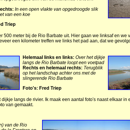
echts:
In een open vlakte van opgedroogde slik
elet van een koe
ed Triep
 500 meter bij de Rio Barbate uit. Hier gaan we linksaf en we v
eveer een kilometer treffen we links het pad aan, dat we gevol
Helemaal links en links:
Over het dijkje
langs de Rio Barbate loopt een voetpad
Rechts en helemaal rechts:
Terugblik
op het landschap achter ons met de
slingerende Rio Barbate
Foto's: Fred Triep
dijkje langs de rivier. Ik maak een aantal foto's naast elkaar 
oto van gemaakt.
) van de Rio