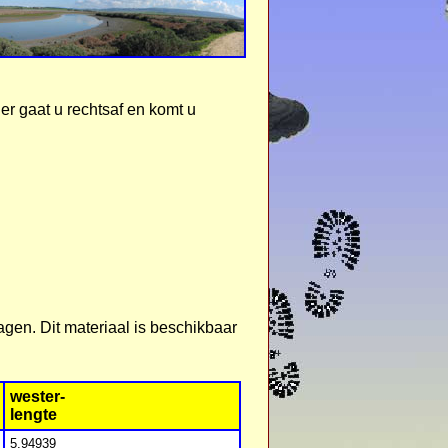
ier gaat u rechtsaf en komt u
en. Dit materiaal is beschikbaar
wester-
lengte
5,94939