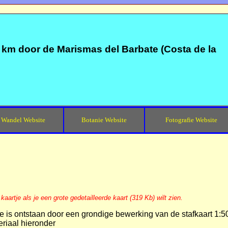
km door de Marismas del Barbate (Costa de la
Wandel Website
Botanie Website
Fotografie Website
 kaartje als je een grote gedetailleerde kaart (319 Kb) wilt zien.
je is ontstaan door een grondige bewerking van de stafkaart 1:5
eriaal hieronder