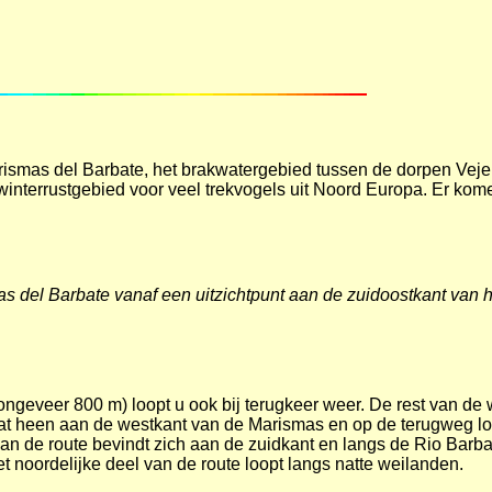
ismas del Barbate, het brakwatergebied tussen de dorpen Vejer
nterrustgebied voor veel trekvogels uit Noord Europa. Er kome
s del Barbate vanaf een uitzichtpunt aan de zuidoostkant van h
ongeveer 800 m) loopt u ook bij terugkeer weer. De rest van d
t heen aan de westkant van de Marismas en op de terugweg loop
van de route bevindt zich aan de zuidkant en langs de Rio Barba
 noordelijke deel van de route loopt langs natte weilanden.