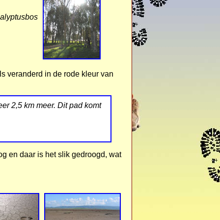
calyptusbos
ls veranderd in de rode kleur van
veer 2,5 km meer. Dit pad komt
 en daar is het slik gedroogd, wat