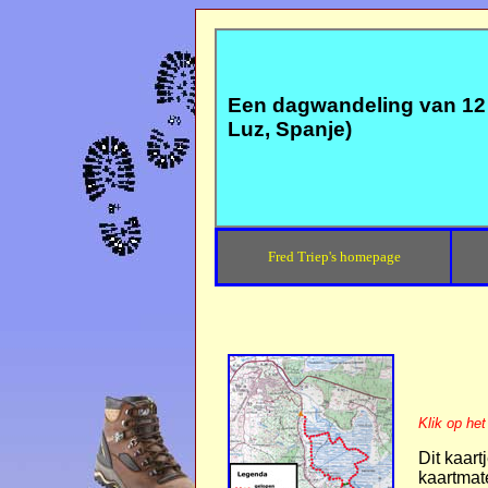
Een dagwandeling van 12 
Luz, Spanje)
Fred Triep's homepage
Klik op het
Dit kaart
kaartmat