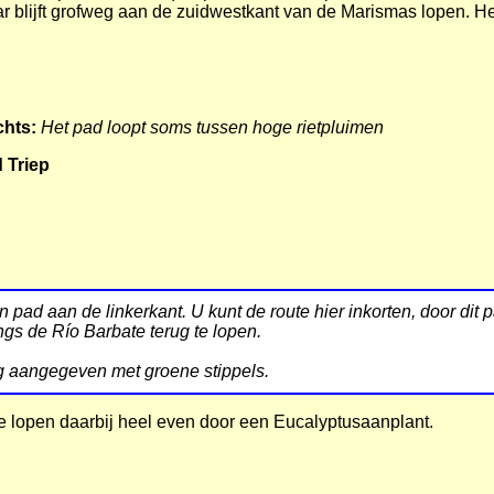
r blijft grofweg aan de zuidwestkant van de Marismas lopen. H
chts:
Het pad loopt soms tussen hoge rietpluimen
d Triep
 pad aan de linkerkant. U kunt de route hier inkorten, door dit 
gs de Río Barbate terug te lopen.
ing aangegeven met groene stippels.
e lopen daarbij heel even door een Eucalyptusaanplant.