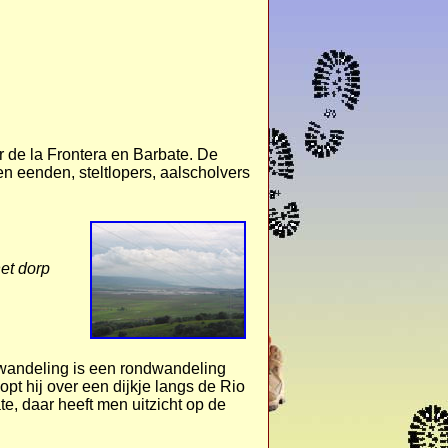
 de la Frontera en Barbate. De
n eenden, steltlopers, aalscholvers
et dorp
e wandeling is een rondwandeling
t hij over een dijkje langs de Rio
te, daar heeft men uitzicht op de