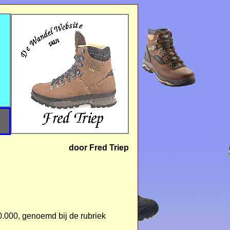
door Fred Triep
0.000, genoemd bij de rubriek