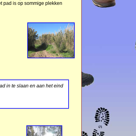
et pad is op sommige plekken
pad in te slaan en aan het eind