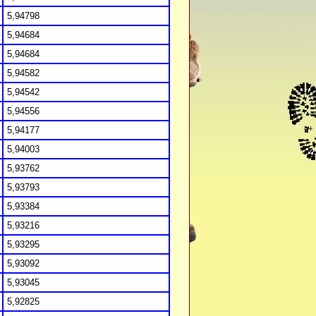
5,94798
5,94684
5,94684
5,94582
5,94542
5,94556
5,94177
5,94003
5,93762
5,93793
5,93384
5,93216
5,93295
5,93092
5,93045
5,92825