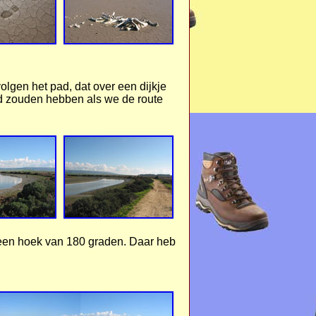
olgen het pad, dat over een dijkje
gd zouden hebben als we de route
in een hoek van 180 graden. Daar heb