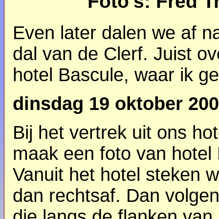
Foto's: Fred T
Even later dalen we af na
dal van de Clerf. Juist 
hotel Bascule, waar ik g
dinsdag 19 oktober 20
Bij het vertrek uit ons hote
maak een foto van hotel
Vanuit het hotel steken
dan rechtsaf. Dan volgen
die langs de flanken van