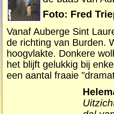
Foto: Fred Tri
Vanaf Auberge Sint Laure
de richting van Burden. 
hoogvlakte. Donkere wo
het blijft gelukkig bij enk
een aantal fraaie "dramat
Helema
Uitzich