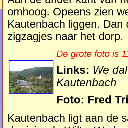
omhoog. Opeens zien we
Kautenbach liggen. Dan d
zigzagjes naar het dorp.
De grote foto is 
Links:
We dal
Kautenbach
Foto: Fred Tr
Kautenbach ligt aan de s