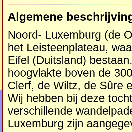
Algemene beschrijvin
Noord- Luxemburg (de Oe
het Leisteenplateau, waa
Eifel (Duitsland) bestaan
hoogvlakte boven de 300
Clerf, de Wiltz, de Sûre
Wij hebben bij deze toch
verschillende wandelpade
Luxemburg zijn aangege