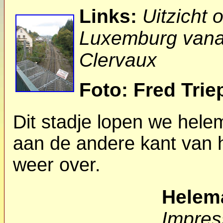
Links:
Uitzicht 
Luxemburg vanaf 
Clervaux
Foto: Fred Trie
Dit stadje lopen we hele
aan de andere kant van 
weer over.
Helema
Impres