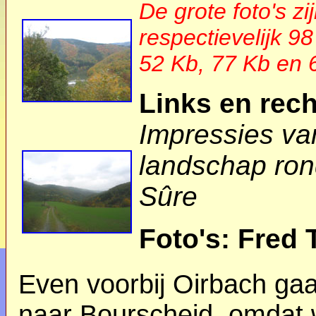
De grote foto's zi
respectievelijk 9
52 Kb, 77 Kb en 
Links en rech
Impressies va
landschap ro
Sûre
Foto's: Fred 
Even voorbij Oirbach gaa
naar Bourscheid, omdat 