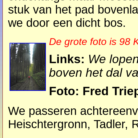
stuk van het pad bovenla
we door een dicht bos.
De grote foto is 98 
Links:
We lopen
boven het dal v
Foto: Fred Trie
We passeren achtereenv
Heischtergronn, Tadler, 