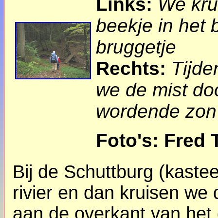
Links:
We kru
beekje in het 
bruggetje
Rechts:
Tijde
we de mist do
wordende zon
Foto's: Fred 
Bij de Schuttburg (kaste
rivier en dan kruisen we 
aan de overkant van het 