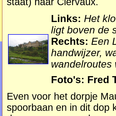
staat) naar Clervaux.
Links:
Het kl
ligt boven de 
Rechts:
Een 
handwijzer, w
wandelroutes
Foto's: Fred 
Even voor het dorpje Ma
spoorbaan en in dit dop