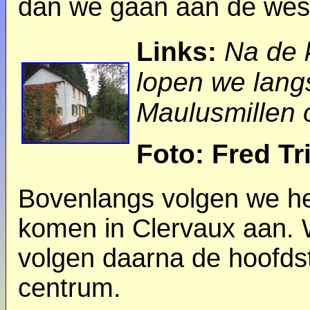
dan we gaan aan de west
Links:
Na de k
lopen we lang
Maulusmillen 
Foto: Fred Tr
Bovenlangs volgen we he
komen in Clervaux aan. 
volgen daarna de hoofdstr
centrum.