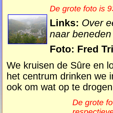
De grote foto is 
Links:
Over e
naar beneden 
Foto: Fred Tr
We kruisen de Sûre en lo
het centrum drinken we i
ook om wat op te drogen
De grote fot
respectieve