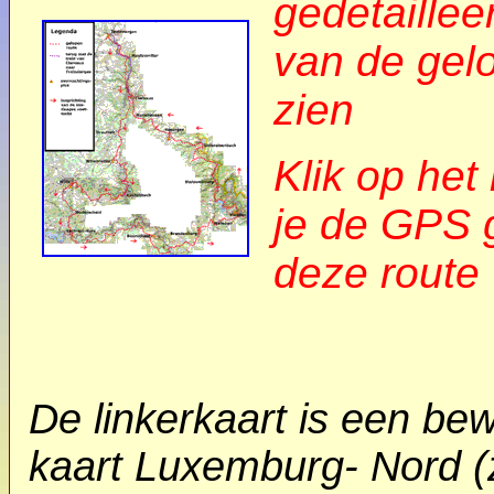
gedetaillee
van de gelo
zien
Klik op het 
je de GPS 
deze route 
De linkerkaart is een be
kaart Luxemburg- Nord (z