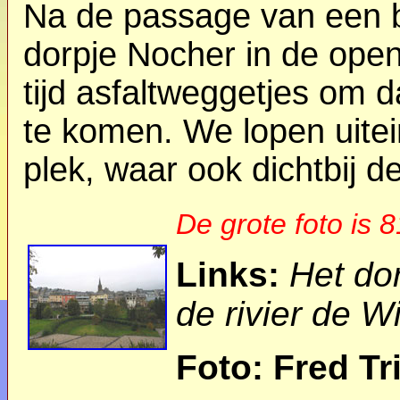
Na de passage van een 
dorpje Nocher in de ope
tijd asfaltweggetjes om 
te komen. We lopen uitein
plek, waar ook dichtbij d
De grote foto is 
Links:
Het do
de rivier de Wi
Foto: Fred Tr