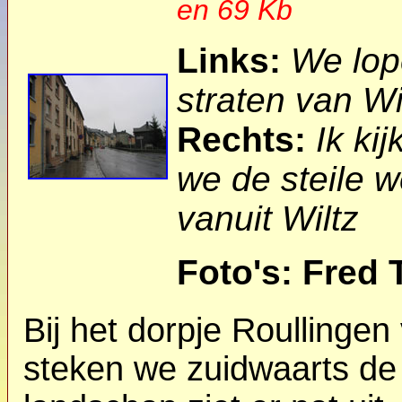
en 69 Kb
Links:
We lop
straten van Wi
Rechts:
Ik kij
we de steile 
vanuit Wiltz
Foto's: Fred 
Bij het dorpje Roullingen
steken we zuidwaarts de