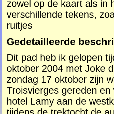
zowel op de kaart als in
verschillende tekens, zoa
ruitjes
Gedetailleerde beschri
Dit pad heb ik gelopen ti
oktober 2004 met Joke d
zondag 17 oktober zijn w
Troisvierges gereden en
hotel Lamy aan de westka
tijdens de trektocht de a