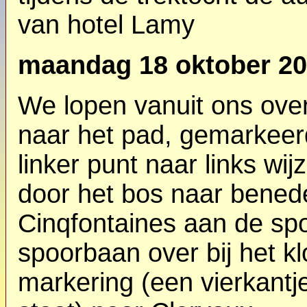
van hotel Lamy
maandag 18 oktober 2
We lopen vanuit ons over
naar het pad, gemarkeer
linker punt naar links wi
door het bos naar bened
Cinqfontaines aan de sp
spoorbaan over bij het k
markering (een vierkantj