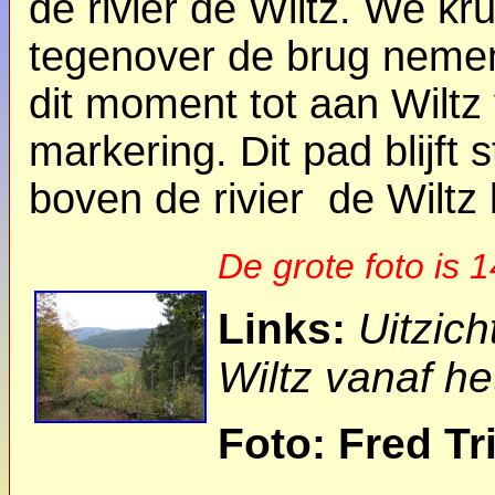
de rivier de Wiltz. We kru
tegenover de brug neme
dit moment tot aan Wilt
markering. Dit pad blijft
boven de rivier de Wiltz 
De grote foto is 
Links:
Uitzich
Wiltz vanaf h
Foto: Fred Tr