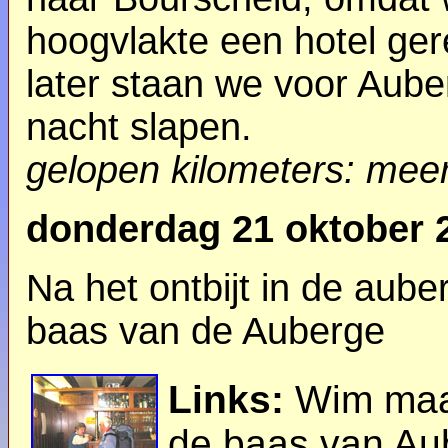
hoogvlakte een hotel ger
later staan we voor Aube
nacht slapen.
gelopen kilometers: mee
donderdag 21 oktober 
Na het ontbijt in de aub
baas van de Auberge
Links:
Wim maa
de baas van Au