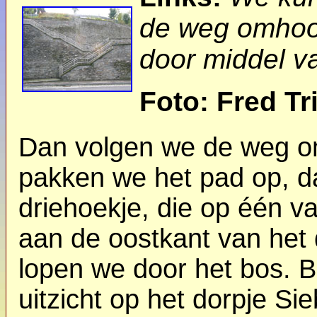
de weg omhoog
door middel v
Foto: Fred Tr
Dan volgen we de weg om
pakken we het pad op, d
driehoekje, die op één va
aan de oostkant van het d
lopen we door het bos. 
uitzicht op het dorpje Si