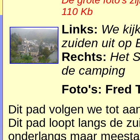
110 Kb
Links:
We kij
zuiden uit op
Rechts:
Het S
de camping
Foto's: Fred 
Dit pad volgen we tot aan
Dit pad loopt langs de z
onderlangs maar meestal