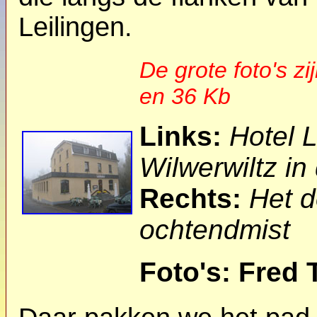
Leilingen.
De grote foto's zi
en 36 Kb
Links:
Hotel 
Wilwerwiltz in
Rechts:
Het do
ochtendmist
Foto's: Fred 