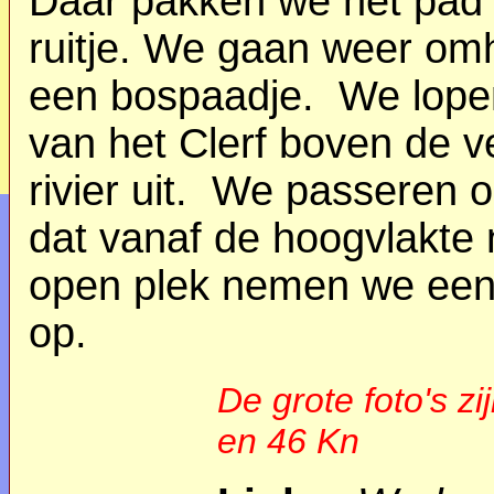
Daar pakken we het pad 
ruitje. We gaan weer om
een bospaadje. We lopen
van het Clerf boven de v
rivier uit. We passeren 
dat vanaf de hoogvlakte n
open plek nemen we een 
op.
De grote foto's zi
en 46 Kn