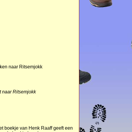
eken naar Ritsemjokk
t naar Ritsemjokk
Het boekje van Henk Raaff geeft een