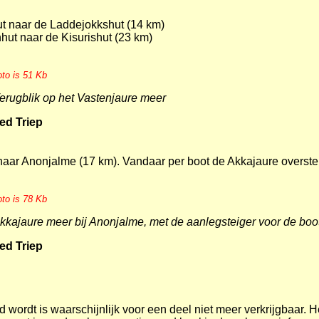
ut naar de Laddejokkshut (14 km)
hut naar de Kisurishut (23 km)
oto is 51 Kb
erugblik op het Vastenjaure meer
ed Triep
 naar Anonjalme (17 km). Vandaar per boot de Akkajaure overst
oto is 78 Kb
kkajaure meer bij Anonjalme, met de aanlegsteiger voor de boo
ed Triep
d wordt is waarschijnlijk voor een deel niet meer verkrijgbaar. 