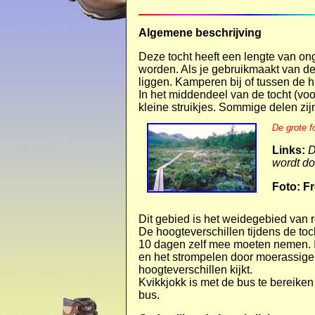
Algemene beschrijving
Deze tocht heeft een lengte van o
worden. Als je gebruikmaakt van de 
liggen. Kamperen bij of tussen de hu
In het middendeel van de tocht (vo
kleine struikjes. Sommige delen zij
De grote f
Links:
D
wordt do
Foto: Fr
Dit gebied is het weidegebied van
De hoogteverschillen tijdens de toch
10 dagen zelf mee moeten nemen. 
en het strompelen door moerassige 
hoogteverschillen kijkt.
Kvikkjokk is met de bus te bereiken 
bus.