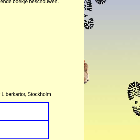
merende boekje beschouwen.
 Liberkartor, Stockholm