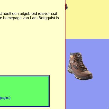
t heeft een uitgebreid reisverhaal
e homepage van Lars Bergquist is
pagina)