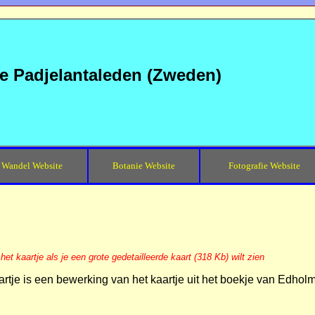
de Padjelantaleden (Zweden)
Wandel Website
Botanie Website
Fotografie Website
 het kaartje als je een grote gedetailleerde kaart (318 Kb) wilt zien
artje is een bewerking van het kaartje uit het boekje van Edhol