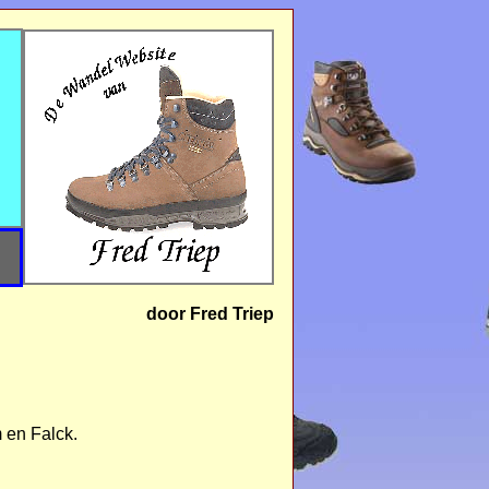
door Fred Triep
m en Falck.