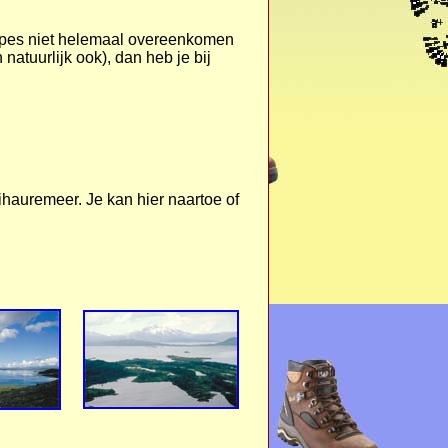
appes niet helemaal overeenkomen
natuurlijk ook), dan heb je bij
ihauremeer. Je kan hier naartoe of