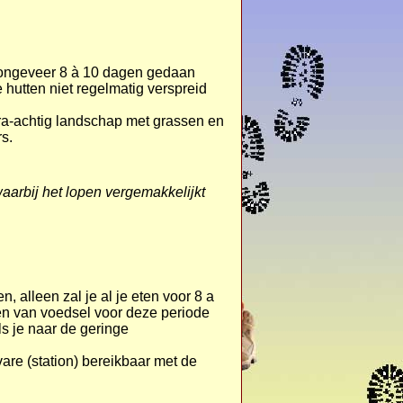
n ongeveer 8 à 10 dagen gedaan
 hutten niet regelmatig verspreid
dra-achtig landschap met grassen en
s.
waarbij het lopen vergemakkelijkt
n, alleen zal je al je eten voor 8 a
n van voedsel voor deze periode
s je naar de geringe
vare (station) bereikbaar met de