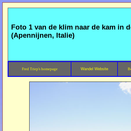
Foto 1 van de klim naar de kam in d
(Apennijnen, Italie)
Fred Triep's homepage
Wandel Website
B