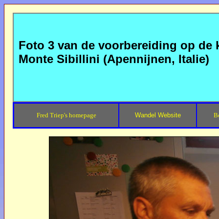
Foto 3 van de voorbereiding op de
Monte Sibillini (Apennijnen, Italie)
Fred Triep's homepage
Wandel Website
B