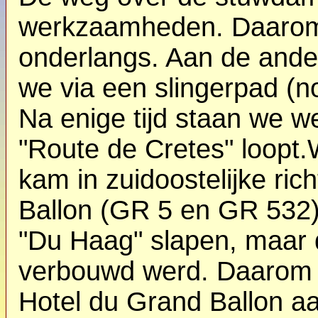
werkzaamheden. Daarom
onderlangs. Aan de ande
we via een slingerpad (
Na enige tijd staan we 
"Route de Cretes" loopt.
kam in zuidoostelijke ric
Ballon (GR 5 en GR 532)
"Du Haag" slapen, maar 
verbouwd werd. Daarom l
Hotel du Grand Ballon aa