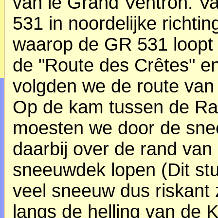
van le Grand Ventron. V
531 in noordelijke richti
waarop de GR 531 loopt
de "Route des Crêtes" en
volgden we de route van
Op de kam tussen de Rai
moesten we door de sne
daarbij over de rand van
sneeuwdek lopen (Dit stu
veel sneeuw dus riskant 
langs de helling van de 