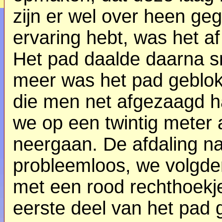
zijn er wel over heen ge
ervaring hebt, was het af
Het pad daalde daarna sn
meer was het pad geblok
die men net afgezaagd h
we op een twintig meter
neergaan. De afdaling n
probleemloos, we volgde
met een rood rechthoekj
eerste deel van het pad