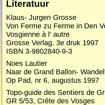
Literatuur
Klaus- Jurgen Grosse
Von Ferme zu Ferme in Den V
Vosgienne à l' autre
Grosse Verlag, 3e druk 1997
ISBN 3-9802840-9-3
Noes Lautier
Naar de Grand Ballon- Wandelt
Op Pad, nr 6, augustus 1997
Topo-guide des Sentiers de G
GR 5/53, Crête des Vosges