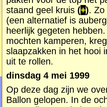
staand geel kruis
(
+
)
. Z
(een alternatief is aube
heerlijk gegeten hebben
mochten kamperen, kreg
slaapzakken in het hooi 
uit te rollen.
dinsdag 4 mei 1999
Op deze dag zijn we ov
Ballon gelopen. In de o