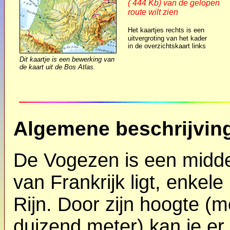
( 444 Kb) van de gelopen
route wilt zien
Het kaartjes rechts is
een
uitvergroting van het kader
in de overzichtskaart links
Dit kaartje is een bewerking van
de kaart uit de Bos Atlas.
Algemene beschrijvin
De Vogezen is een midde
van Frankrijk ligt, enkel
Rijn. Door zijn hoogte (
duizend meter) kan je er