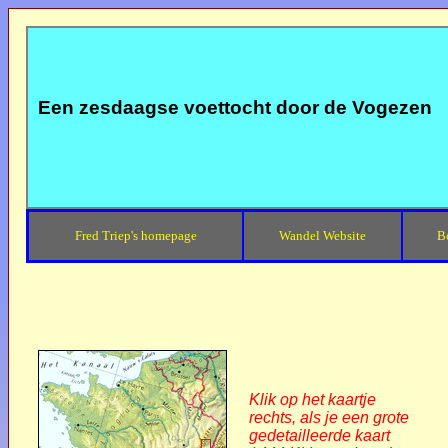
Een zesdaagse voettocht door de Vogezen
Fred Triep's homepage
Wandel Website
B
Klik op het kaartje
rechts, als je een grote
gedetailleerde kaart