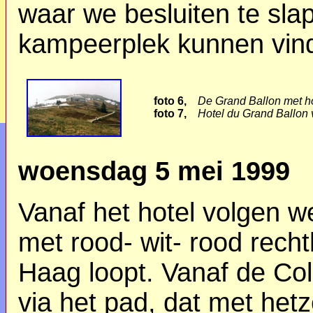
waar we besluiten te sl
kampeerplek kunnen vin
foto 6,
De Grand Ballon met ho
foto 7,
Hotel du Grand Ballon 
woensdag 5 mei 1999
Vanaf het hotel volgen w
met rood- wit- rood rech
Haag loopt. Vanaf de Co
via het pad, dat met het