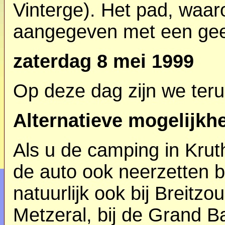
Vinterge). Het pad, waa
aangegeven met een geel
zaterdag 8 mei 1999
Op deze dag zijn we ter
Alternatieve mogelijkh
Als u de camping in Kruth
de auto ook neerzetten 
natuurlijk ook bij Breitz
Metzeral, bij de Grand Ba