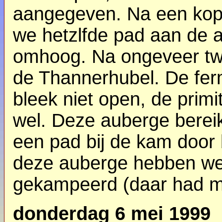
aangegeven. Na een kopje
we hetzlfde pad aan de a
omhoog. Na ongeveer tw
de Thannerhubel. De fe
bleek niet open, de pri
wel. Deze auberge berei
een pad bij de kam door 
deze auberge hebben we
gekampeerd (daar had 
donderdag 6 mei 1999