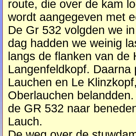
route, die over de kam 
wordt aangegeven met ee
De Gr 532 volgden we in 
dag hadden we weinig la
langs de flanken van de H
Langenfeldkopf. Daarna 
Lauchen en Le Klinzkopf
Oberlauchen belandden. 
de GR 532 naar beneden
Lauch.
De weg over de stuwdam 