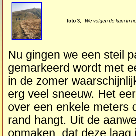
foto 3,
We volgen de kam in no
Nu gingen we een steil p
gemarkeerd wordt met een
in de zomer waarschijnli
erg veel sneeuw. Het eer
over een enkele meters 
rand hangt. Uit de aanwe
opmaken, dat deze laag i