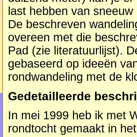
last hebben van sneeuw b
De beschreven wandeling
overeen met die beschre
Pad (zie literatuurlijst). 
gebaseerd op ideeën van
rondwandeling met de k
Gedetailleerde beschri
In mei 1999 heb ik met W
rondtocht gemaakt in he