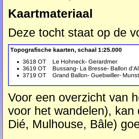
Kaartmateriaal
Deze tocht staat op de v
Topografische kaarten, schaal 1:25.000
3618 OT Le Hohneck- Gerardmer
3619 OT Bussang- La Bresse- Ballon d'A
3719 OT Grand Ballon- Guebwiller- Munst
Voor een overzicht van h
voor het wandelen), kan 
Dié, Mulhouse, Bâle) go