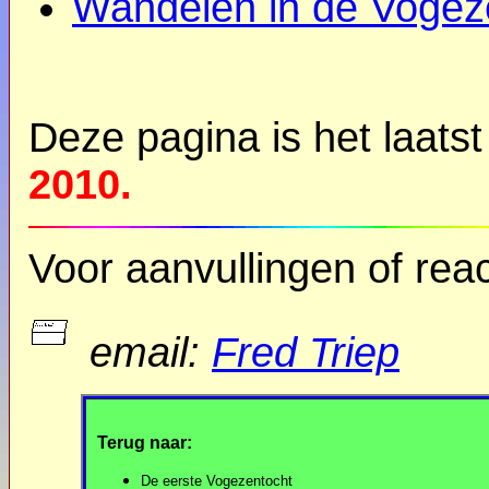
Wandelen in de Vogez
Deze pagina is het laats
2010.
Voor aanvullingen of reac
email:
Fred Triep
Terug naar:
De eerste Vogezentocht