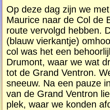
Op deze dag zijn we met 
Maurice naar de Col de
route vervolgd hebben. 
(blauw vierkantje) omho
col was het een behoorli
Drumont, waar we wat d
tot de Grand Ventron. W
sneeuw. Na een pauze in
van de Grand Ventron lie
plek, waar we konden af