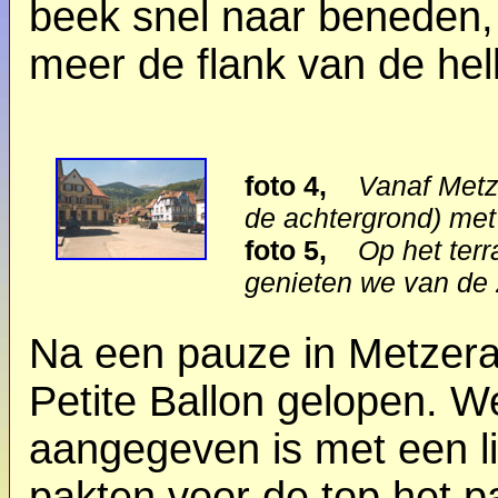
beek snel naar beneden, 
meer de flank van de hell
foto 4,
Vanaf Metz
de achtergrond) me
foto 5,
Op het terr
genieten we van de
Na een pauze in Metzeral
Petite Ballon gelopen. W
aangegeven is met een li
pakten voor de top het 