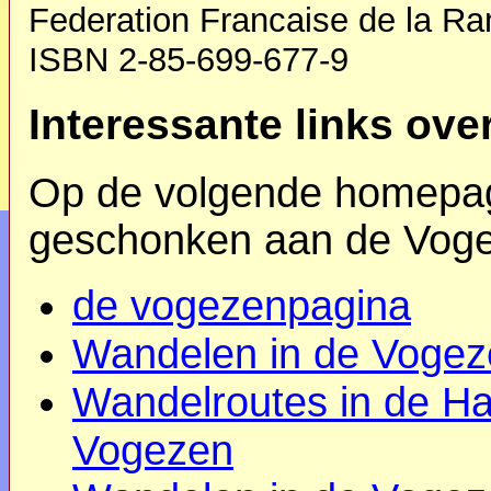
Federation Francaise de la Ra
ISBN 2-85-699-677-9
Interessante links ov
Op de volgende homepag
geschonken aan de Voge
d
e vogezenpagina
Wandelen in de Vogez
Wandelroutes in de Ha
Vogezen